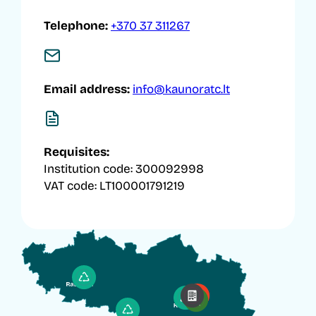
Telephone:
+370 37 311267
Email address:
info@kaunoratc.lt
Requisites:
Institution code: 300092998
VAT code: LT100001791219