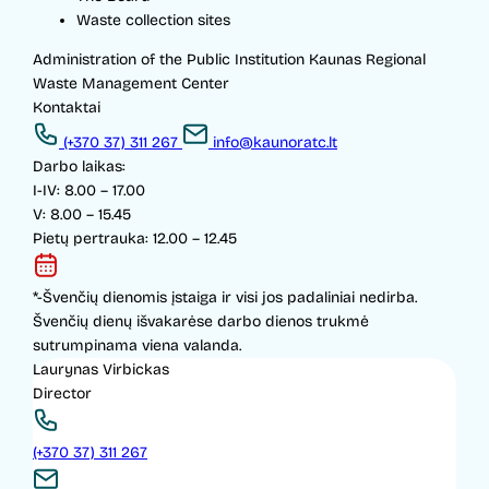
Waste collection sites
Administration of the Public Institution Kaunas Regional
Waste Management Center
Kontaktai
(+370 37) 311 267
info@kaunoratc.lt
Darbo laikas:
I-IV: 8.00 – 17.00
V: 8.00 – 15.45
Pietų pertrauka: 12.00 – 12.45
*-Švenčių dienomis įstaiga ir visi jos padaliniai nedirba.
Švenčių dienų išvakarėse darbo dienos trukmė
sutrumpinama viena valanda.
Laurynas Virbickas
Director
(+370 37) 311 267