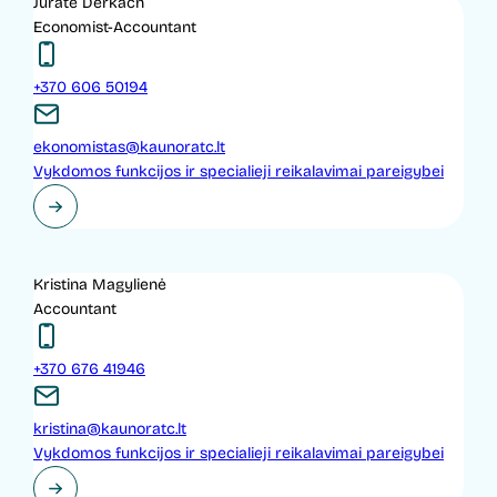
Jurate Derkach
Economist-Accountant
+370 606 50194
ekonomistas@kaunoratc.lt
Vykdomos funkcijos ir specialieji reikalavimai pareigybei
Kristina Magylienė
Accountant
+370 676 41946
kristina@kaunoratc.lt
Vykdomos funkcijos ir specialieji reikalavimai pareigybei