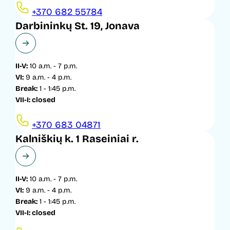
+370 682 55784
Darbininkų St. 19, Jonava
II-V:
10 a.m. - 7 p.m.
VI:
9 a.m. - 4 p.m.
Break:
1 - 1:45 p.m.
VII-I: closed
+370 683 04871
Kalniškių k. 1 Raseiniai r.
II-V:
10 a.m. - 7 p.m.
VI:
9 a.m. - 4 p.m.
Break:
1 - 1:45 p.m.
VII-I: closed