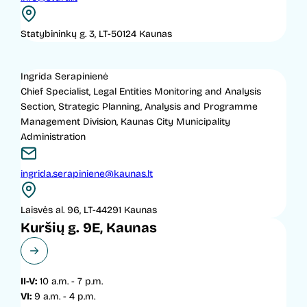
Statybininkų g. 3, LT-50124 Kaunas
Ingrida Serapinienė
Chief Specialist, Legal Entities Monitoring and Analysis
Section, Strategic Planning, Analysis and Programme
Management Division, Kaunas City Municipality
Administration
ingrida.serapiniene@kaunas.lt
Laisvės al. 96, LT-44291 Kaunas
Kuršių g. 9E, Kaunas
II-V:
10 a.m. - 7 p.m.
VI:
9 a.m. - 4 p.m.