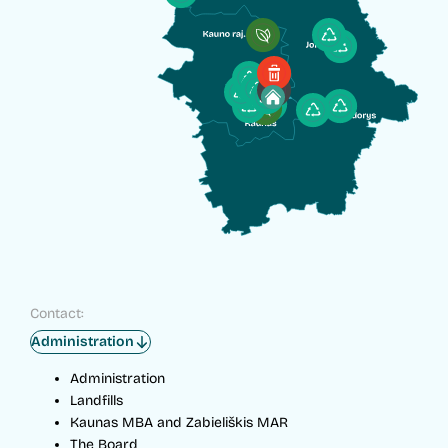
Contact:
Administration
Administration
Landfills
Kaunas MBA and Zabieliškis MAR
The Board